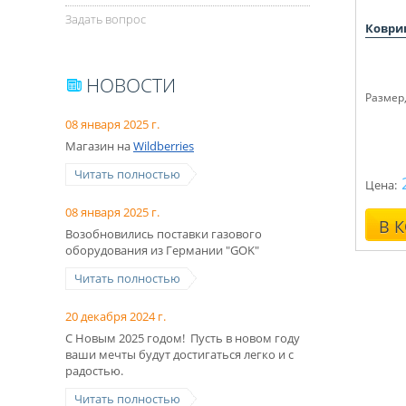
Задать вопрос
Коврик
НОВОСТИ
Размер,
08 января 2025 г.
Магазин на
Wildberries
Читать полностью
Цена:
08 января 2025 г.
В 
Возобновились поставки газового
оборудования из Германии "GOK"
Читать полностью
20 декабря 2024 г.
С Новым 2025 годом! Пусть в новом году
ваши мечты будут достигаться легко и с
радостью.
Читать полностью