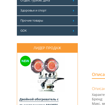
Отдых, туризм, дача
Здоровье и спорт
Прочие товары
GOK
ЛИДЕР ПРОДАЖ
Описа
Описан
Характе
Бренд:
Двойной обогреватель с
Макс. мо