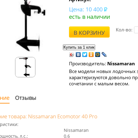
Цена:
10 400
есть в наличии
Кол-во:
В КОРЗИНУ
Производитель:
Nissamaran
Все модели новых лодочных 
характеризуются довольно п
сочетании с малым весом.
ние
Отзывы
ие товара: Nissamaran Ecomotor 40 Pro
ристики:
Nissamaran
щность, л.с.:
0.6