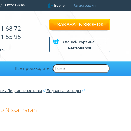
Оптовикам
Войти
Регистрация
ЗАКАЗАТЬ ЗВОНОК
81 68 72
21 55 95
В вашей корзине
нет товаров
rs.ru
Все производители
ки / Лодочные моторы
//
Лодочные моторы
//
р Nissamaran