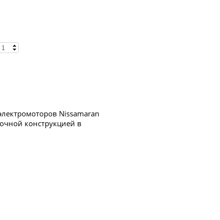
электромоторов Nissamaran
рочной конструкцией в