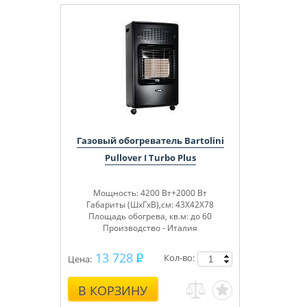
Газовый обогреватель Bartolini
Pullover I Turbo Plus
Мощность: 4200 Вт+2000 Вт
Габариты (ШхГхВ),см: 43Х42Х78
Площадь обогрева, кв.м: до 60
Производство - Италия
13 728
Кол-во:
Цена:
В КОРЗИНУ