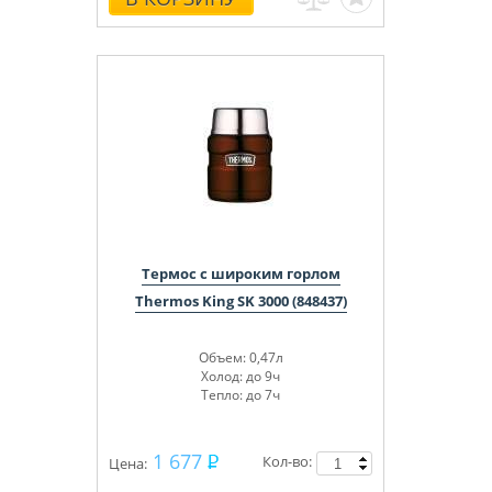
Термос с широким горлом
Thermos King SK 3000 (848437)
Объем: 0,47л
Холод: до 9ч
Тепло: до 7ч
1 677
Кол-во:
Цена: