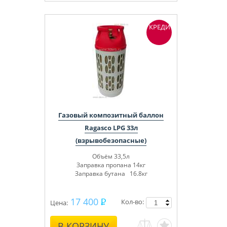
КРЕДИТ
Газовый композитный баллон
Ragasco LPG 33л
(взрывобезопасные)
Объём 33,5л
Заправка пропана 14кг
Заправка бутана 16.8кг
17 400
Кол-во:
Цена:
В КОРЗИНУ