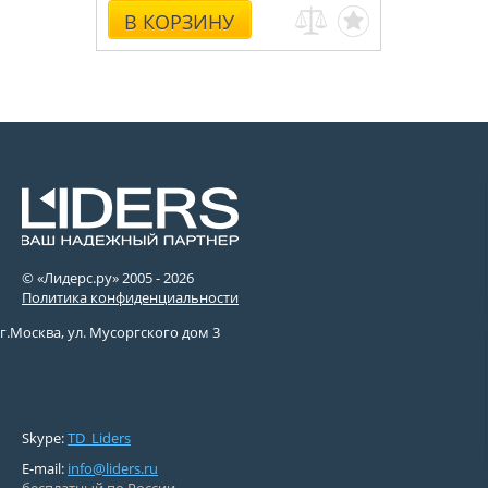
В КОРЗИНУ
© «Лидерс.ру» 2005 -
2026
Политика конфиденциальности
г.Москва, ул. Мусоргского дом 3
Skype:
TD_Liders
E-mail:
info@liders.ru