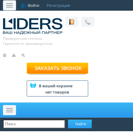
Войти
Регистрация
Меню
Проверенная техника.
Гарантия от производителя.
ЗАКАЗАТЬ ЗВОНОК
В вашей корзине
нет товаров
Меню