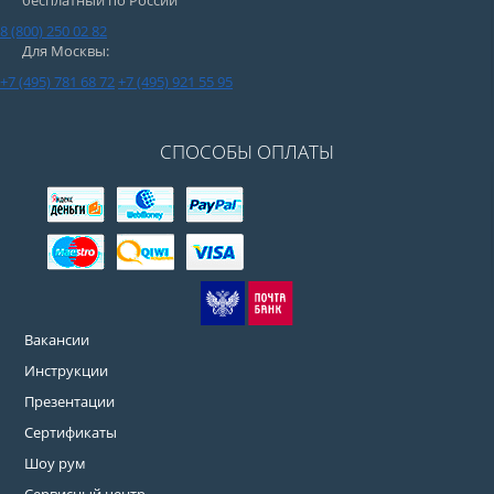
бесплатный по России
8 (800) 250 02 82
Для Москвы:
+7 (495) 781 68 72
+7 (495) 921 55 95
СПОСОБЫ ОПЛАТЫ
Вакансии
Инструкции
Презентации
Сертификаты
Шоу рум