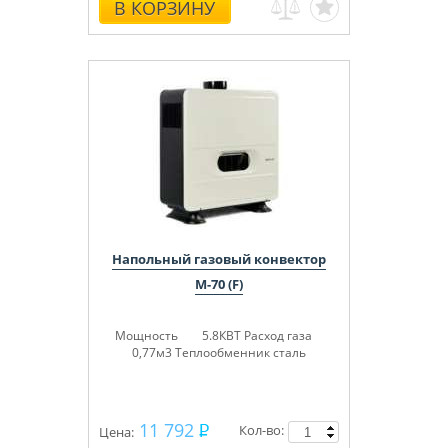
В КОРЗИНУ
Напольный газовый конвектор
М-70 (F)
Мощность 5.8КВТ
Расход газа
0,77м3
Теплообменник сталь
11 792
Кол-во:
Цена: