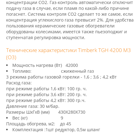
концентрации CO2. Газ-контроль автоматически отключит
подачу газа в случае, если пламя по какой-либо причине
погаснет. Система контроля CO2 сделает то же самое, если
концентрация углекислого газа превысит 2%. Для удобства
пользования керамические газовые обогреватели
оборудованы колесиками, имеется также пьезоподжиг и
ступенчатая регулировка мощности.
Технические характеристики Timberk TGH 4200 M3
(О3)
Мощность нагрева (Вт) 42000
Топливо: сжиженный газ
3 режима работы газовой горелки - 1,6 ; 3,6 ; 4,2 кВт
Расход газа:
при режиме работы 1,6 кВт: 100 гр. ч.
при режиме работы 3,6 кВт: 200 гр. ч.
при режиме работы 4,2 кВт: 300 гр.ч.
Давление газа: 30 м/бар.
Размеры ШхГхВ (мм) 430Х280Х730
Вес (кг) 9
Площадь обогрева, м2: до 45
Комплектация :1шт редуктор, 0,5м шланг