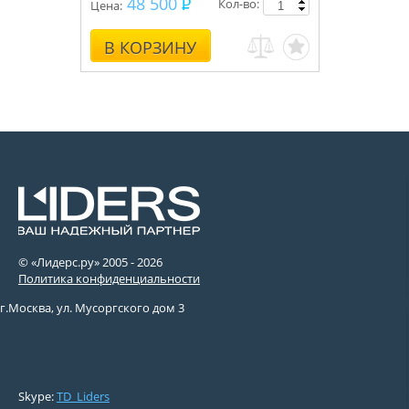
48 500
Кол-во:
Цена:
В КОРЗИНУ
© «Лидерс.ру» 2005 -
2026
Политика конфиденциальности
г.Москва, ул. Мусоргского дом 3
Skype:
TD_Liders