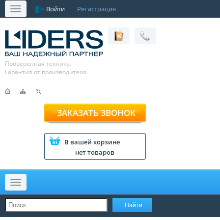
Войти
Регистрация
Меню
Проверенная техника.
Гарантия от производителя.
ЗАКАЗАТЬ ЗВОНОК
В вашей корзине
нет товаров
Меню