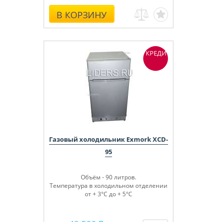
В КОРЗИНУ
КРЕДИТ
Газовый холодильник Exmork XCD-
95
Объём - 90 литров.
Температура в холодильном отделении
от + 3°С до + 5°С