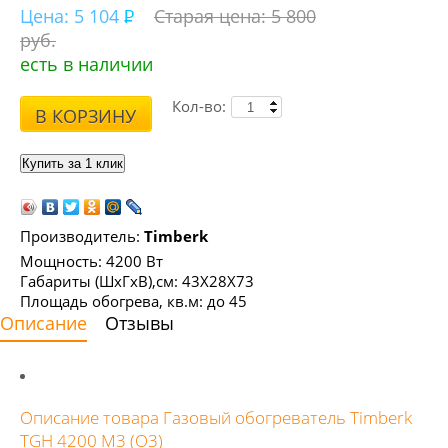
Цена:
5 104
Старая цена: 5 800
руб.
есть в наличии
Кол-во:
В КОРЗИНУ
Производитель:
Timberk
Мощность: 4200 Вт
Габариты (ШхГхВ),см: 43Х28Х73
Площадь обогрева, кв.м: до 45
Описание
Отзывы
Описание товара Газовый обогреватель Timberk
TGH 4200 M3 (О3)