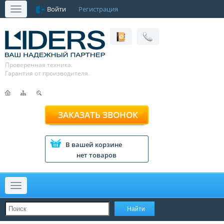
Войти
Регистрация
Меню
Проверенная техника.
Гарантия от производителя.
ЗАКАЗАТЬ ЗВОНОК
В вашей корзине
нет товаров
Меню