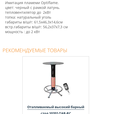
Имитация пламеми Optiflame.
цвет: черный с рамкой латунь.
тепловентилятор до 2кВт
топка: натуральный уголь
габариты в/ш/г: 61,5х46,3х14,6см
встр.габариты в/ш/г: 56,2х37х7,3 см
мощность : до 2 кВт
РЕКОМЕНДУЕМЫЕ ТОВАРЫ
Отапливаемый высокий барный
стол 10202-TAR-RC