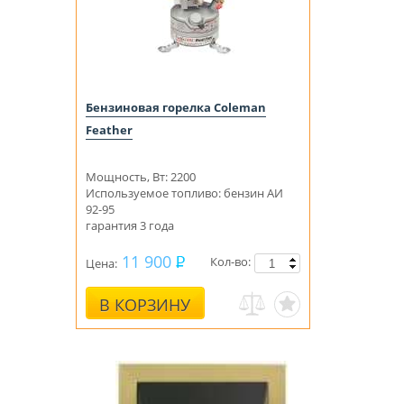
Бензиновая горелка Coleman
Feather
Мощность, Вт: 2200
Используемое топливо: бензин АИ
92-95
гарантия 3 года
11 900
Кол-во:
Цена:
В КОРЗИНУ