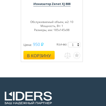
Ионизатор Zenet XJ 888
Обслуживаемый объем, м
2
: 10
Мощность, Вт: 1
Размеры, мм: 185х145х98
950
Кол-во:
Цена:
В КОРЗИНУ