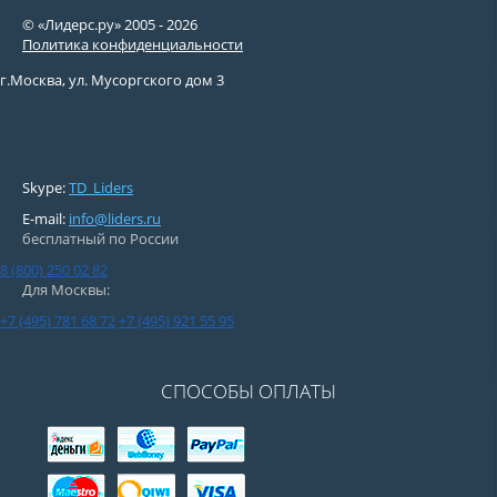
© «Лидерс.ру» 2005 -
2026
Политика конфиденциальности
г.Москва, ул. Мусоргского дом 3
Skype:
TD_Liders
E-mail:
info@liders.ru
бесплатный по России
8 (800) 250 02 82
Для Москвы:
+7 (495) 781 68 72
+7 (495) 921 55 95
СПОСОБЫ ОПЛАТЫ